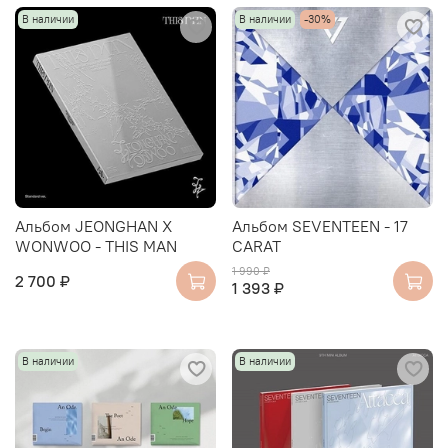
В наличии
В наличии
-30%
Альбом JEONGHAN X
Альбом SEVENTEEN - 17
WONWOO - THIS MAN
CARAT
1 990 ₽
2 700 ₽
1 393 ₽
В наличии
В наличии