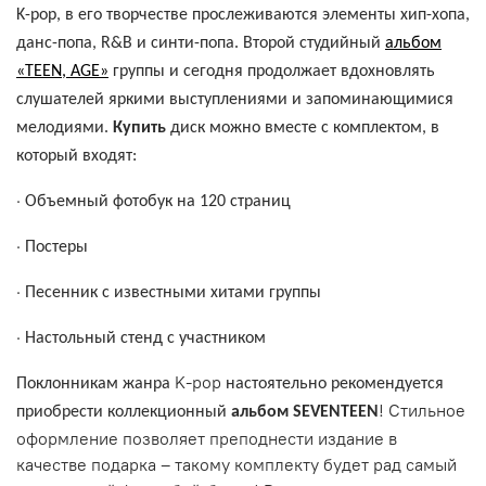
K-pop, в его творчестве прослеживаются элементы хип-хопа,
данс-попа, R&B и синти-попа. Второй студийный
альбом
«TEEN, AGE»
группы и сегодня продолжает вдохновлять
слушателей яркими выступлениями и запоминающимися
мелодиями.
Купить
диск можно вместе с комплектом, в
который входят:
·
Объемный фотобук на 120 страниц
·
Постеры
·
Песенник с известными хитами группы
·
Настольный стенд с участником
K
-
pop
Поклонникам жанра
настоятельно рекомендуется
! Стильное
приобрести коллекционный
альбом SEVENTEEN
оформление позволяет преподнести издание в
качестве подарка – такому комплекту будет рад самый