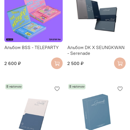
Альбом BSS - TELEPARTY
Альбом DK X SEUNGKWAN
- Serenade
2 600 ₽
2 500 ₽
В наличии
В наличии