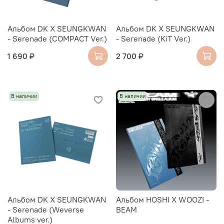
Альбом DK X SEUNGKWAN
Альбом DK X SEUNGKWAN
- Serenade (COMPACT Ver.)
- Serenade (KiT Ver.)
1 690 ₽
2 700 ₽
В наличии
В наличии
Альбом DK X SEUNGKWAN
Альбом HOSHI X WOOZI -
- Serenade (Weverse
BEAM
Albums ver.)