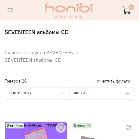
0
SEVENTEEN альбомы CD
Главная
группа SEVENTEEN
SEVENTEEN альбомы CD
Товаров
26
очистить фильтр
СОРТИРОВКА
ФИЛЬТРЫ
В наличии
В наличии