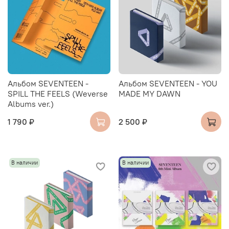
Альбом SEVENTEEN -
Альбом SEVENTEEN - YOU
SPILL THE FEELS (Weverse
MADE MY DAWN
Albums ver.)
1 790 ₽
2 500 ₽
В наличии
В наличии