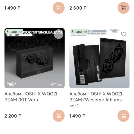
1 490 ₽
2 600 ₽
В наличии
В наличии
Альбом HOSHI X WOOZI -
Альбом HOSHI X WOOZI -
BEAM (KiT Ver.)
BEAM (Weverse Albums
ver.)
2 200 ₽
1 490 ₽