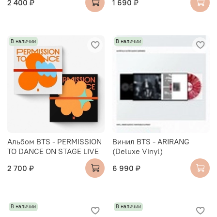
2 400 ₽
1 690 ₽
В наличии
В наличии
Альбом BTS - PERMISSION
Винил BTS - ARIRANG
TO DANCE ON STAGE LIVE
(Deluxe Vinyl)
2 700 ₽
6 990 ₽
В наличии
В наличии