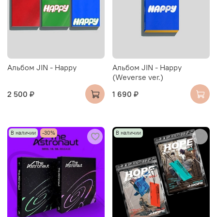
Альбом JIN - Happy
Альбом JIN - Happy
(Weverse ver.)
2 500 ₽
1 690 ₽
В наличии
-30%
В наличии