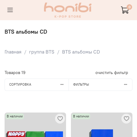
0
BTS альбомы CD
Главная
группа BTS
BTS альбомы CD
Товаров
19
очистить фильтр
СОРТИРОВКА
ФИЛЬТРЫ
В наличии
В наличии