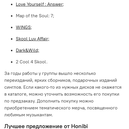
Love Yourself : Answer
;
Map of the Soul: 7;
WINGS
;
Skool Luv Affair;
Dark&Wild;
2 Cool 4 Skool.
За годы работы у группы вышло несколько
переизданий, ярких сборников, подарочных изданий
синглов. Если какого-то из нужных дисков не окажется
в каталоге, можно уточнить возможность его покупки
по предзаказу. Дополнить покупку можно
приобретением тематического мерча, посвященного
любимым музыкантам.
Лучшее предложение от Honibi