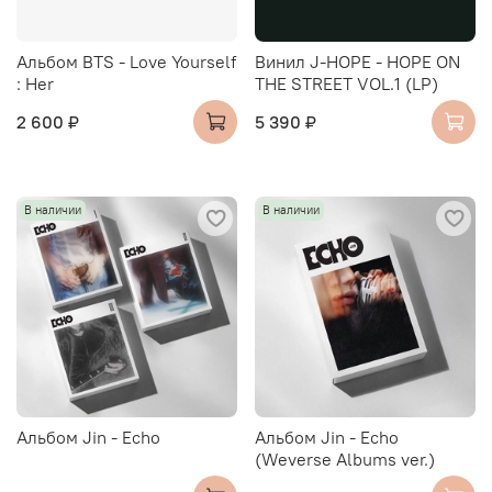
Альбом BTS - Love Yourself
Винил J-HOPE - HOPE ON
: Her
THE STREET VOL.1 (LP)
2 600 ₽
5 390 ₽
В наличии
В наличии
Альбом Jin - Echo
Альбом Jin - Echo
(Weverse Albums ver.)