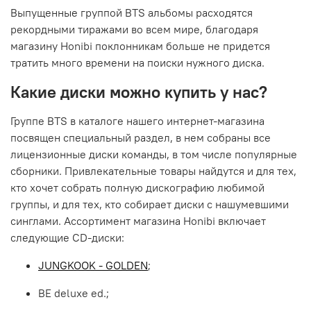
Выпущенные группой
BTS альбомы
расходятся
рекордными тиражами во всем мире, благодаря
магазину Honibi поклонникам больше не придется
тратить много времени на поиски нужного диска.
Какие диски можно купить у нас?
Группе BTS в каталоге нашего интернет-магазина
посвящен специальный раздел, в нем собраны все
лицензионные диски команды, в том числе популярные
сборники. Привлекательные товары найдутся и для тех,
кто хочет собрать полную дискографию любимой
группы, и для тех, кто собирает диски с нашумевшими
синглами. Ассортимент магазина Honibi включает
следующие CD-диски:
JUNGKOOK - GOLDEN
;
BE deluxe ed.;