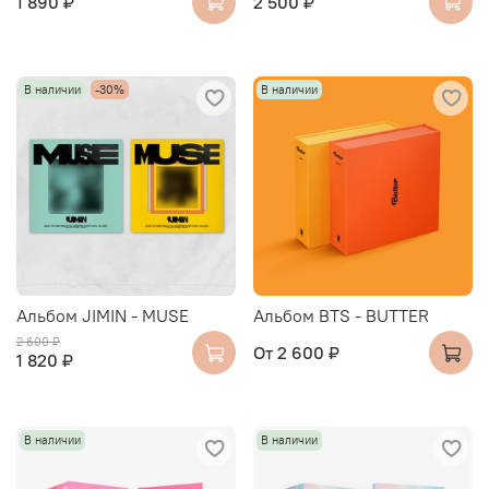
1 890 ₽
2 500 ₽
В наличии
-30%
В наличии
Альбом JIMIN - MUSE
Альбом BTS - BUTTER
2 600 ₽
От
2 600 ₽
1 820 ₽
В наличии
В наличии