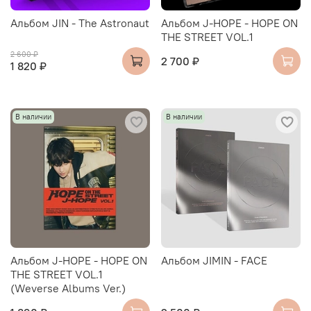
Альбом JIN - The Astronaut
Альбом J-HOPE - HOPE ON
THE STREET VOL.1
2 600 ₽
2 700 ₽
1 820 ₽
В наличии
В наличии
Альбом J-HOPE - HOPE ON
Альбом JIMIN - FACE
THE STREET VOL.1
(Weverse Albums Ver.)