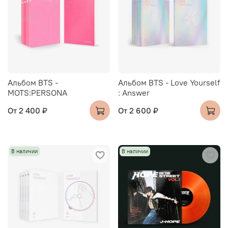
Альбом BTS -
Альбом BTS - Love Yourself
MOTS:PERSONA
: Answer
От
2 400 ₽
От
2 600 ₽
В наличии
В наличии