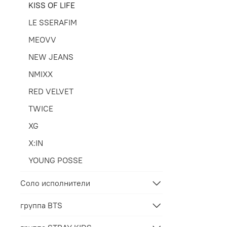
KISS OF LIFE
LE SSERAFIM
MEOVV
NEW JEANS
NMIXX
RED VELVET
TWICE
XG
X:IN
YOUNG POSSE
Соло исполнители
группа BTS