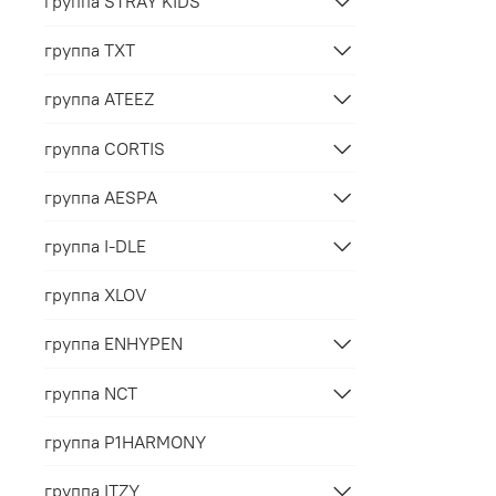
группа STRAY KIDS
группа TXT
группа ATEEZ
группа CORTIS
группа AESPA
группа I-DLE
группа XLOV
группа ENHYPEN
группа NCT
группа P1HARMONY
группа ITZY