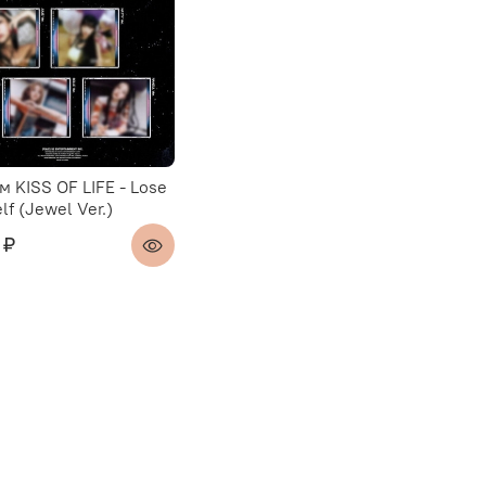
м KISS OF LIFE - Lose
lf (Jewel Ver.)
 ₽