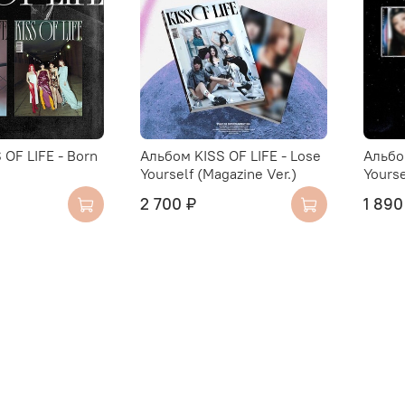
 OF LIFE - Born
Альбом KISS OF LIFE - Lose
Альбо
Yourself (Magazine Ver.)
Yourse
2 700 ₽
1 890