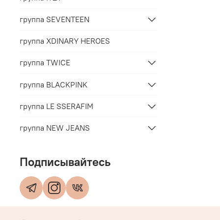
группа SEVENTEEN
группа XDINARY HEROES
группа TWICE
группа BLACKPINK
группа LE SSERAFIM
группа NEW JEANS
Подписывайтесь