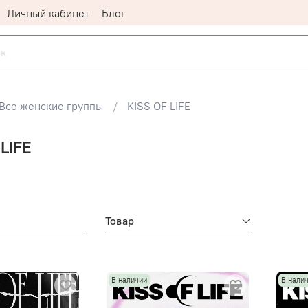
Личный кабинет
Блог
Все женские группы
KISS OF LIFE
LIFE
Товар
В наличии
В нали