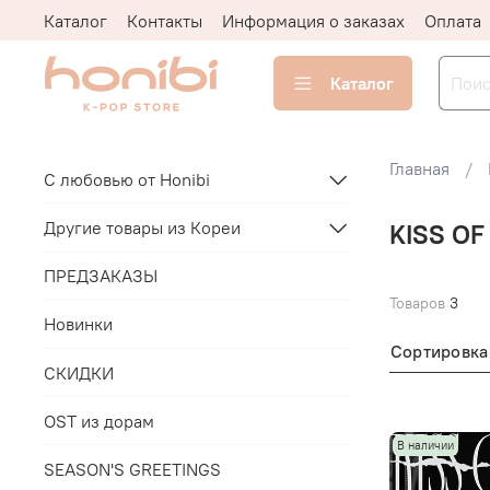
Каталог
Контакты
Информация о заказах
Оплата
Каталог
Главная
С любовью от Honibi
Другие товары из Кореи
KISS OF 
ПРЕДЗАКАЗЫ
Товаров
3
Новинки
Сортировка
СКИДКИ
OST из дорам
В наличии
SEASON'S GREETINGS