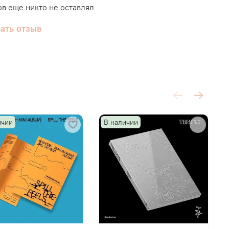
в еще никто не оставлял
ать отзыв
ичии
В наличии