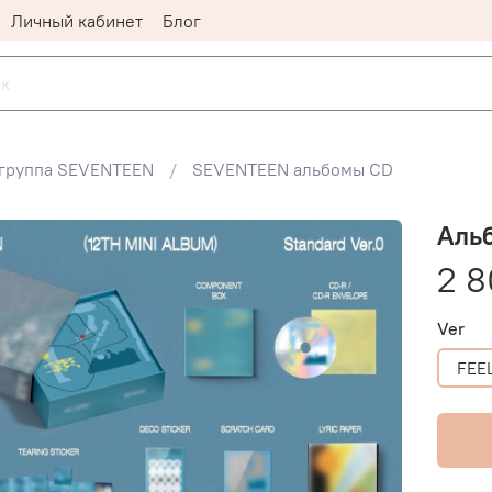
Личный кабинет
Блог
группа SEVENTEEN
SEVENTEEN альбомы CD
Альб
2 8
Ver
FEE