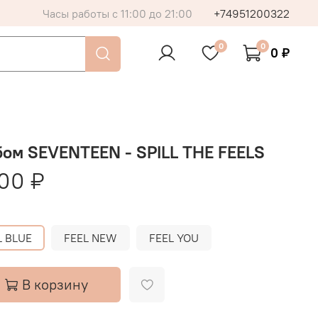
Часы работы с 11:00 до 21:00
+74951200322
0
0
0 ₽
ом SEVENTEEN - SPILL THE FEELS
00 ₽
L BLUE
FEEL NEW
FEEL YOU
В корзину