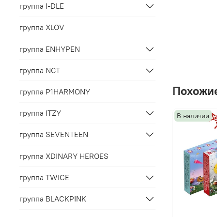
группа I-DLE
группа XLOV
группа ENHYPEN
группа NCT
Похожие
группа P1HARMONY
группа ITZY
В наличии
группа SEVENTEEN
группа XDINARY HEROES
группа TWICE
группа BLACKPINK