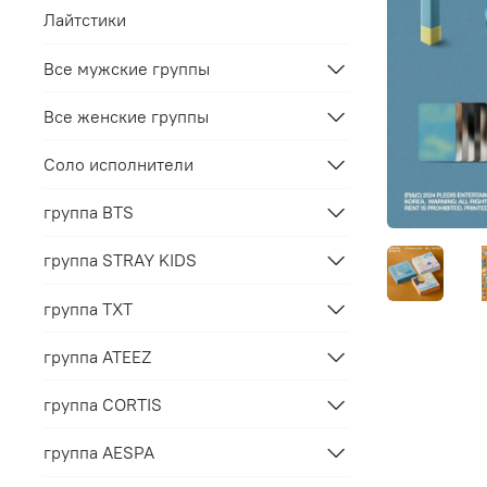
Лайтстики
Все мужские группы
Все женские группы
Соло исполнители
группа BTS
группа STRAY KIDS
группа TXT
группа ATEEZ
группа CORTIS
группа AESPA