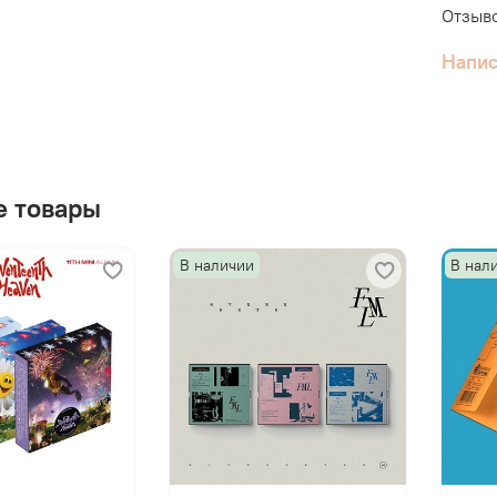
Отзыво
Напис
 товары
В наличии
В нал