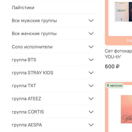
Лайтстики
Все мужские группы
Все женские группы
Соло исполнители
Сет фотокар
YOU-th'
группа BTS
600 ₽
группа STRAY KIDS
группа TXT
В наличии
группа ATEEZ
группа CORTIS
группа AESPA