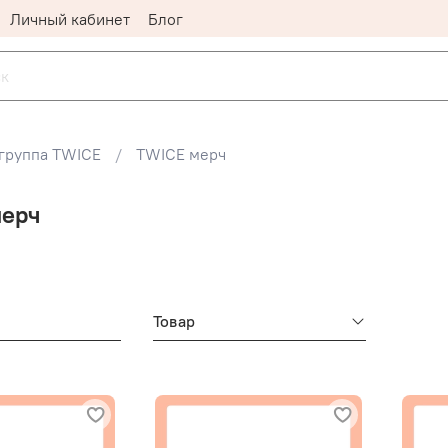
Личный кабинет
Блог
группа TWICE
TWICE мерч
мерч
Товар