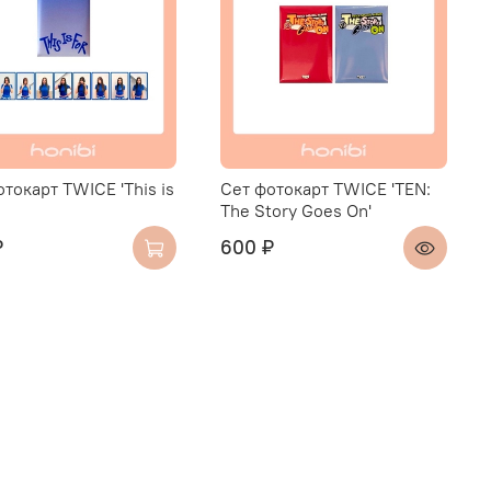
токарт TWICE 'This is
Сет фотокарт TWICE 'TEN:
The Story Goes On'
₽
600 ₽