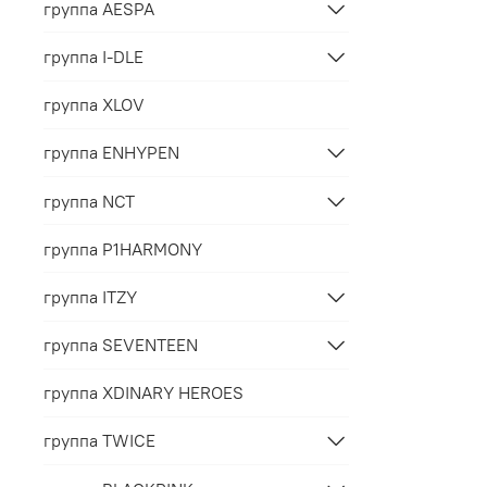
группа AESPA
группа I-DLE
группа XLOV
группа ENHYPEN
группа NCT
группа P1HARMONY
группа ITZY
группа SEVENTEEN
группа XDINARY HEROES
группа TWICE