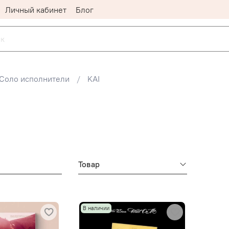
Личный кабинет
Блог
Соло исполнители
KAI
Товар
В наличии