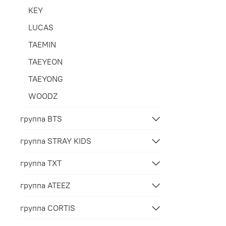
KEY
LUCAS
TAEMIN
TAEYEON
TAEYONG
WOODZ
группа BTS
группа STRAY KIDS
группа TXT
группа ATEEZ
группа CORTIS