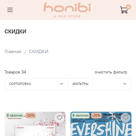
0
СКИДКИ
Главная
СКИДКИ
Товаров
34
очистить фильтр
СОРТИРОВКА
ФИЛЬТРЫ
В наличии
-20%
В наличии
-20%