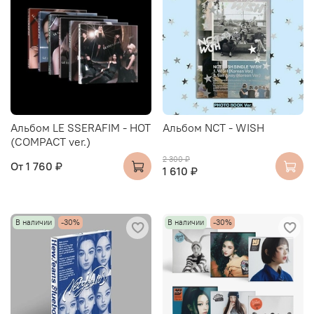
Альбом LE SSERAFIM - HOT
Альбом NCT - WISH
(COMPACT ver.)
2 300 ₽
От
1 760 ₽
1 610 ₽
В наличии
-30%
В наличии
-30%