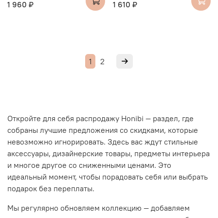
1 960 ₽
1 610 ₽
1
2
Откройте для себя
распродажу Honibi
— раздел, где
собраны лучшие предложения со
скидками
, которые
невозможно игнорировать. Здесь вас ждут стильные
аксессуары, дизайнерские товары, предметы интерьера
и многое другое со сниженными ценами. Это
идеальный момент, чтобы порадовать себя или выбрать
подарок без переплаты.
Мы регулярно обновляем коллекцию — добавляем