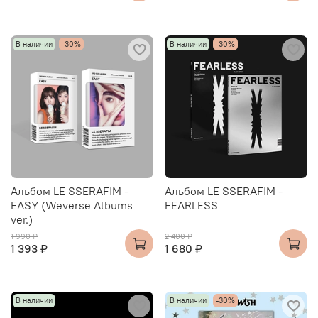
В наличии
-30%
В наличии
-30%
Альбом LE SSERAFIM -
Альбом LE SSERAFIM -
EASY (Weverse Albums
FEARLESS
ver.)
1 990 ₽
2 400 ₽
1 393 ₽
1 680 ₽
В наличии
В наличии
-30%