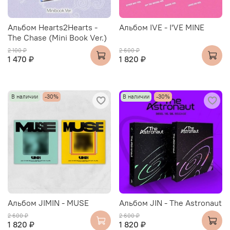
Альбом Hearts2Hearts -
Альбом IVE - I'VE MINE
The Chase (Mini Book Ver.)
2 100 ₽
2 600 ₽
1 470 ₽
1 820 ₽
В наличии
-30%
В наличии
-30%
Альбом JIMIN - MUSE
Альбом JIN - The Astronaut
2 600 ₽
2 600 ₽
1 820 ₽
1 820 ₽