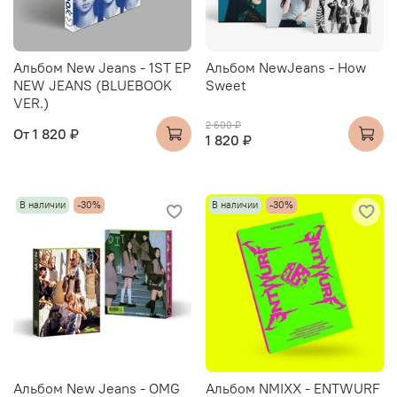
Альбом New Jeans - 1ST EP
Альбом NewJeans - How
NEW JEANS (BLUEBOOK
Sweet
VER.)
2 600 ₽
От
1 820 ₽
1 820 ₽
В наличии
-30%
В наличии
-30%
Альбом New Jeans - OMG
Альбом NMIXX - ENTWURF