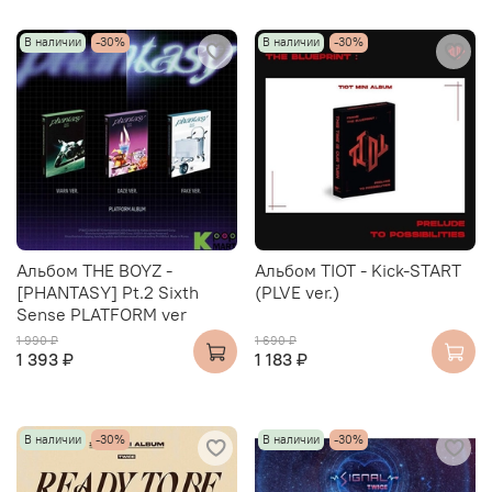
В наличии
-30%
В наличии
-30%
Альбом THE BOYZ -
Альбом TIOT - Kick-START
[PHANTASY] Pt.2 Sixth
(PLVE ver.)
Sense PLATFORM ver
1 990 ₽
1 690 ₽
1 393 ₽
1 183 ₽
В наличии
-30%
В наличии
-30%