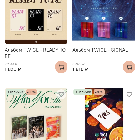
Альбом TWICE - READY TO
Альбом TWICE - SIGNAL
BE
2 600 ₽
2 300 ₽
1 820 ₽
1 610 ₽
В наличии
-30%
В наличии
-30%