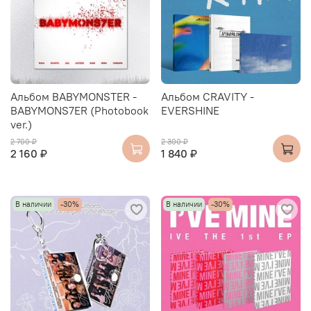
Альбом BABYMONSTER -
Альбом CRAVITY -
BABYMONS7ER (Photobook
EVERSHINE
ver.)
2 700 ₽
2 300 ₽
2 160 ₽
1 840 ₽
В наличии
-30%
В наличии
-30%