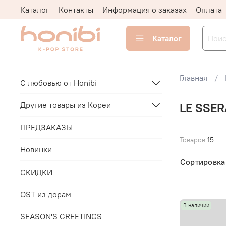
Каталог
Контакты
Информация о заказах
Оплата
Каталог
Главная
С любовью от Honibi
Другие товары из Кореи
LE SSER
ПРЕДЗАКАЗЫ
Товаров
15
Новинки
Сортировка
СКИДКИ
OST из дорам
В наличии
SEASON'S GREETINGS