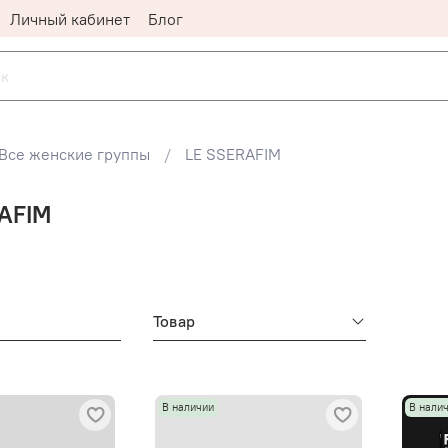
Личный кабинет
Блог
Все женские группы
LE SSERAFIM
AFIM
Товар
В наличии
В нали