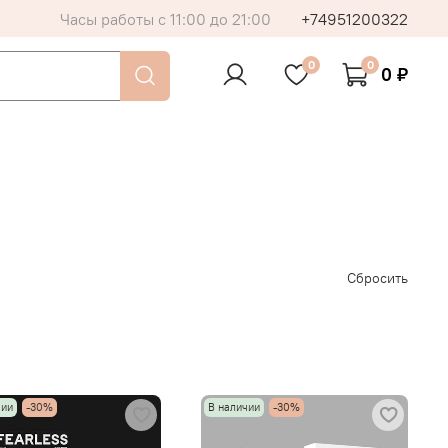
Часы работы с 11:00 до 21:00
+74951200322
0
0
0 ₽
Сбросить
чии
-30%
В наличии
-30%