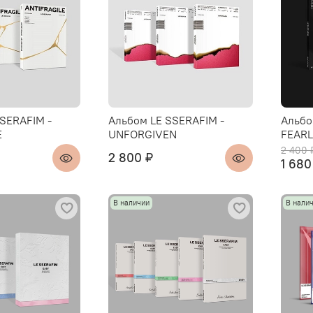
SERAFIM -
Альбом LE SSERAFIM -
Альбо
E
UNFORGIVEN
FEAR
2 400 
2 800 ₽
1 680
В наличии
В нали