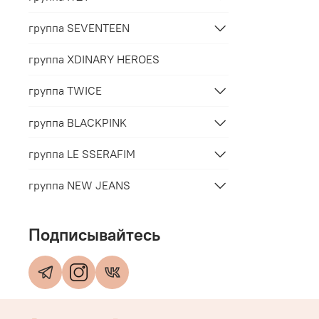
группа SEVENTEEN
группа XDINARY HEROES
группа TWICE
группа BLACKPINK
группа LE SSERAFIM
группа NEW JEANS
Подписывайтесь