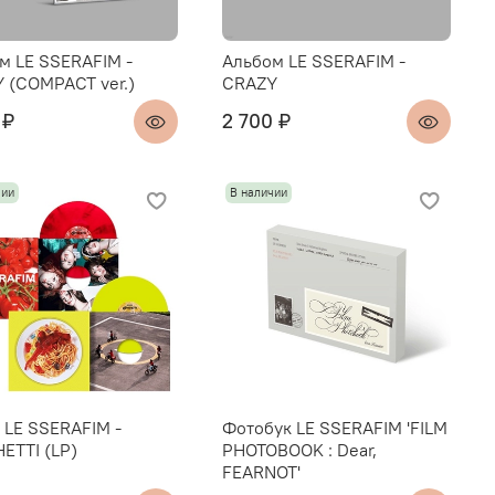
м LE SSERAFIM -
Альбом LE SSERAFIM -
 (COMPACT ver.)
CRAZY
 ₽
2 700 ₽
чии
В наличии
 LE SSERAFIM -
Фотобук LE SSERAFIM 'FILM
ETTI (LP)
PHOTOBOOK : Dear,
FEARNOT'