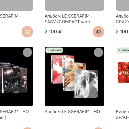
SERAFIM -
Альбом LE SSERAFIM -
Альбо
EASY (COMPACT ver.)
CRAZY
2 100 ₽
2 100
В наличии
В нали
SERAFIM - HOT
Альбом LE SSERAFIM - HOT
Винил
r.)
SPAGH