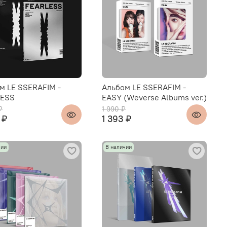
м LE SSERAFIM -
Альбом LE SSERAFIM -
LESS
EASY (Weverse Albums ver.)
₽
1 990 ₽
 ₽
1 393 ₽
чии
В наличии