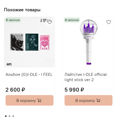
Похожие товары
В наличии
В наличии
Альбом (G)I-DLE - I FEEL
Лайтстик I-DLE official
light stick ver 2
2 600 ₽
5 990 ₽
В корзину
В корзину