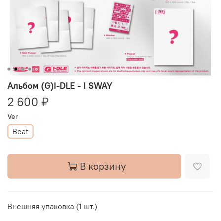
Альбом (G)I-DLE - I SWAY
2 600 ₽
Ver
Beat
В корзину
Внешняя упаковка (1 шт.)