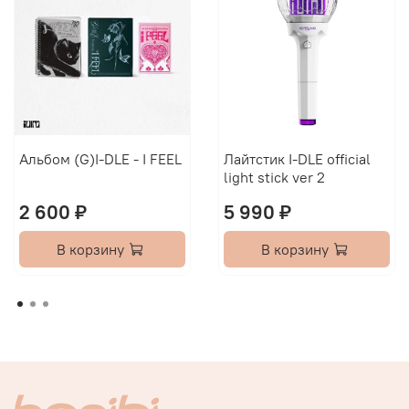
Альбом (G)I-DLE - I FEEL
Лайтстик I-DLE official
light stick ver 2
2 600 ₽
5 990 ₽
В корзину
В корзину