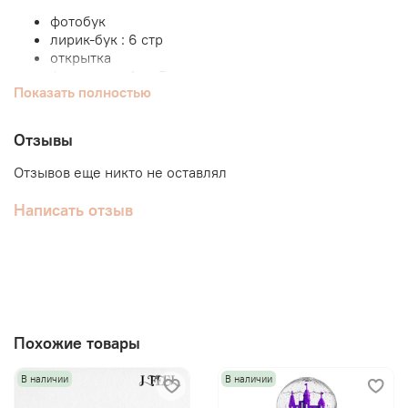
фотобук
лирик-бук : 6 стр
открытка
фотокарта : 1 из 5
Показать полностью
сложенный плакат
CD-R
лого-стикер
Отзывы
Отзывов еще никто не оставлял
Написать отзыв
Похожие товары
В наличии
В наличии