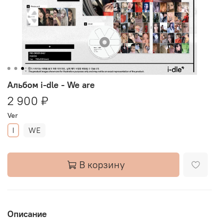
Альбом i-dle - We are
2 900 ₽
Ver
I
WE
В корзину
Описание