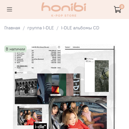
0
Главная
группа I-DLE
I-DLE альбомы CD
В наличии