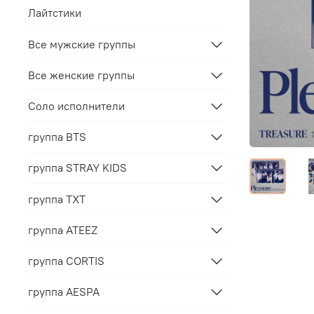
Лайтстики
Все мужские группы
Все женские группы
Соло исполнители
группа BTS
группа STRAY KIDS
группа TXT
группа ATEEZ
группа CORTIS
группа AESPA