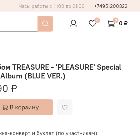
Часы работы с 11:00 до 21:00
+74951200322
0
0
0 ₽
ом TREASURE - 'PLEASURE' Special
 Album (BLUE VER.)
90 ₽
В корзину
ка-конверт и буклет (по участникам)