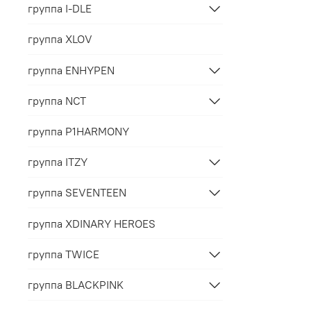
группа I-DLE
группа XLOV
группа ENHYPEN
группа NCT
группа P1HARMONY
группа ITZY
группа SEVENTEEN
группа XDINARY HEROES
группа TWICE
группа BLACKPINK