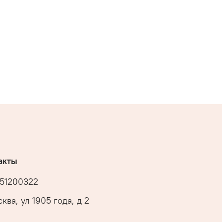
акты
51200322
ква, ул 1905 года, д 2