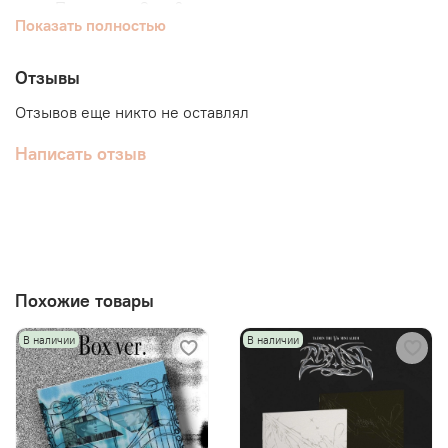
Полароид : 2 из 6
Показать полностью
Диск
Отзывы
Отзывов еще никто не оставлял
Написать отзыв
Похожие товары
В наличии
В наличии