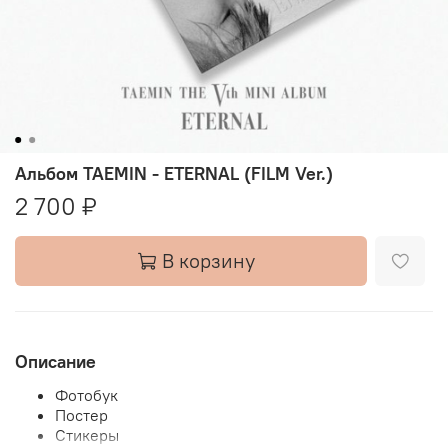
Альбом TAEMIN - ETERNAL (FILM Ver.)
2 700 ₽
В корзину
Описание
Фотобук
Постер
Стикеры