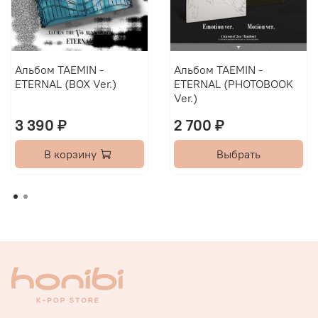
Альбом TAEMIN -
Альбом TAEMIN -
ETERNAL (BOX Ver.)
ETERNAL (PHOTOBOOK
Ver.)
3 390 ₽
2 700 ₽
В корзину
Выбрать