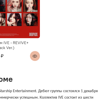
м IVE - REVIVE+
ack Ver.)
 ₽
боме
arship Entertainment. Дебют группы состоялся 1 декабря
оммерчески успешным. Коллектив IVE состоит из шести