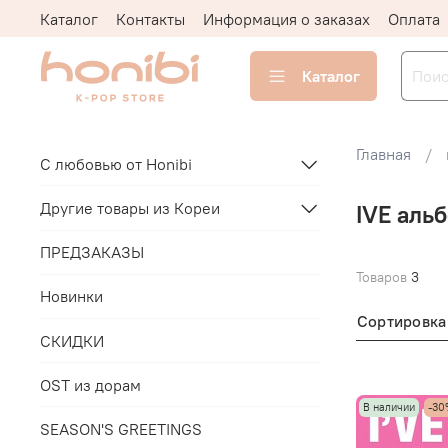
Каталог
Контакты
Информация о заказах
Оплата
Каталог
Главная
С любовью от Honibi
Другие товары из Кореи
IVE аль
ПРЕДЗАКАЗЫ
Товаров
3
Новинки
Сортировка
СКИДКИ
OST из дорам
В наличии
-30
SEASON'S GREETINGS