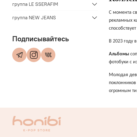
группа LE SSERAFIM
С момента св
группа NEW JEANS
рекламных ка
способствует
Подписывайтесь
В 2023 году
Альбомы
со
фотобуки с 
Молодая деви
поклонников
огромным ти