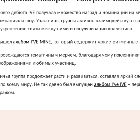
оего дебюта IVE получала множество наград и номинаций на му
мпаниях и шоу. Участницы группы активно взаимодействуют со
 укреплению связи между ними и популяризации коллектива.
, который содержит яркие ритмичные к
 вышел
альбом I'VE MINE
провождаются тематичным мерчем, благодаря чему поклонники 
изображениями любимых участниц.
чья группа продолжает расти и развиваться, оставляя яркий с
 по всему миру. Не так давно был выпущен
альбом I've IVE
– пер
ражом.