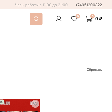
Часы работы с 11:00 до 21:00
+74951200322
0
0
0 ₽
Сбросить
чии