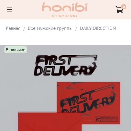
0
Главная
Все мужские группы
DAILY:DIRECTION
В наличии