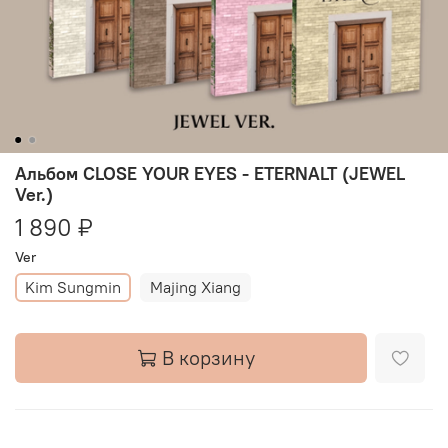
Альбом CLOSE YOUR EYES - ETERNALT (JEWEL
Ver.)
1 890 ₽
Ver
Kim Sungmin
Majing Xiang
В корзину