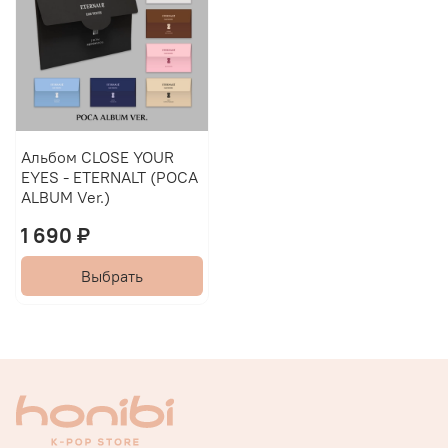
Альбом CLOSE YOUR
EYES - ETERNALT (POCA
ALBUM Ver.)
1 690 ₽
Выбрать