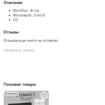
Описание
Фотобук : 8 стр
Фотокарта : 3 из 21
CD
Отзывы
Отзывов еще никто не оставлял
Написать отзыв
Похожие товары
В наличии