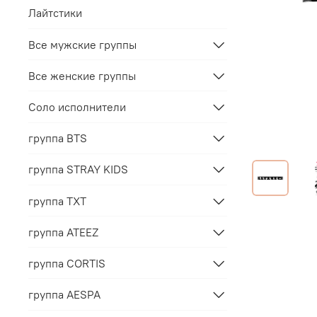
Лайтстики
Все мужские группы
Все женские группы
Соло исполнители
группа BTS
группа STRAY KIDS
группа TXT
группа ATEEZ
группа CORTIS
группа AESPA