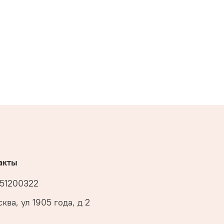
акты
51200322
ква, ул 1905 года, д 2