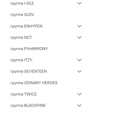
группа I-DLE
группа XLOV
группа ENHYPEN
группа NCT
группа P1HARMONY
группа ITZY
группа SEVENTEEN
группа XDINARY HEROES
группа TWICE
группа BLACKPINK