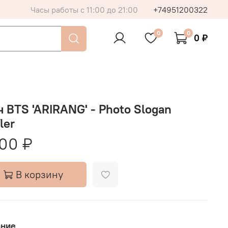
Часы работы с 11:00 до 21:00
+74951200322
0
0
0 ₽
 BTS 'ARIRANG' - Photo Slogan
ler
00 ₽
В корзину
ание