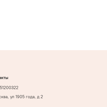
акты
51200322
ква, ул 1905 года, д 2