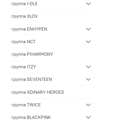
группа I-DLE
группа XLOV
группа ENHYPEN
группа NCT
группа P1HARMONY
группа ITZY
группа SEVENTEEN
группа XDINARY HEROES
группа TWICE
группа BLACKPINK