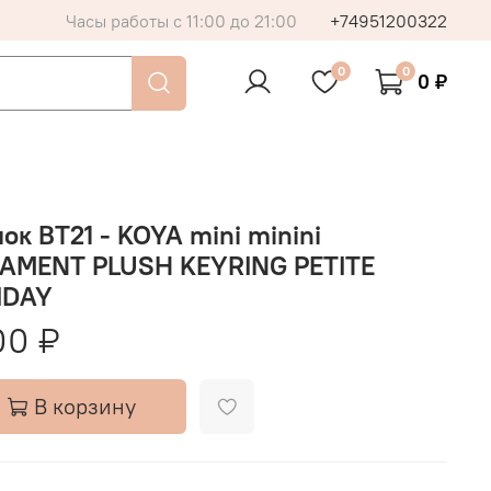
Часы работы с 11:00 до 21:00
+74951200322
0
0
0 ₽
ок BT21 - KOYA mini minini
AMENT PLUSH KEYRING PETITE
IDAY
00 ₽
В корзину