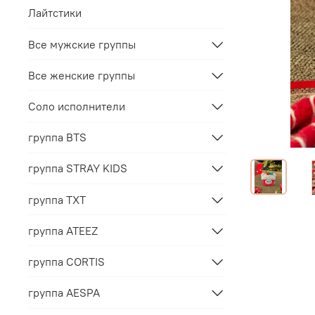
Лайтстики
Все мужские группы
Все женские группы
Соло исполнители
группа BTS
группа STRAY KIDS
группа TXT
группа ATEEZ
группа CORTIS
группа AESPA