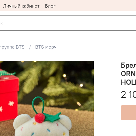
Личный кабинет
Блог
группа BTS
BTS мерч
Брел
ORN
HOL
2 1