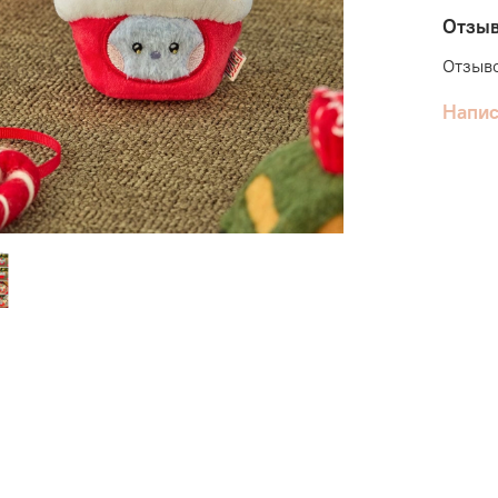
Отзы
Отзыво
Напис