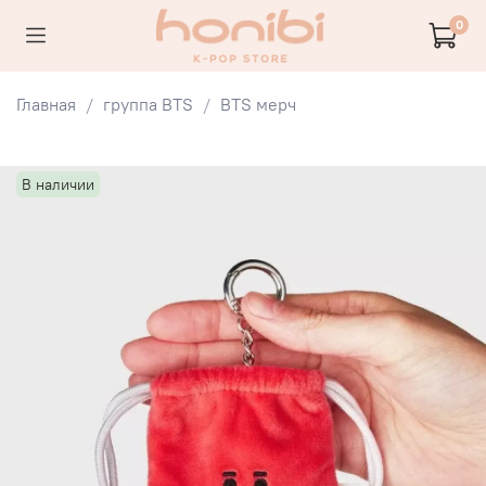
0
Главная
группа BTS
BTS мерч
В наличии