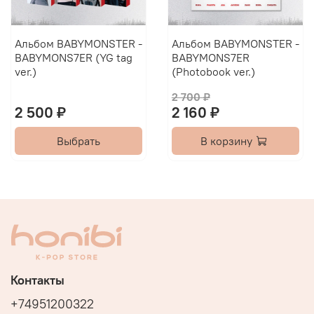
Альбом BABYMONSTER -
Альбом BABYMONSTER -
BABYMONS7ER (YG tag
BABYMONS7ER
ver.)
(Photobook ver.)
2 700 ₽
2 500 ₽
2 160 ₽
Выбрать
В корзину
Контакты
+74951200322