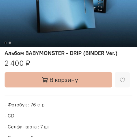
Альбом BABYMONSTER - DRIP (BINDER Ver.)
2 400 ₽
В корзину
- Фотобук : 76 стр
- CD
- Селфи-карта : 7 шт