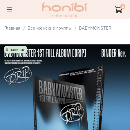
0
Главная
Все женские группы
BABYMONSTER
В наличии