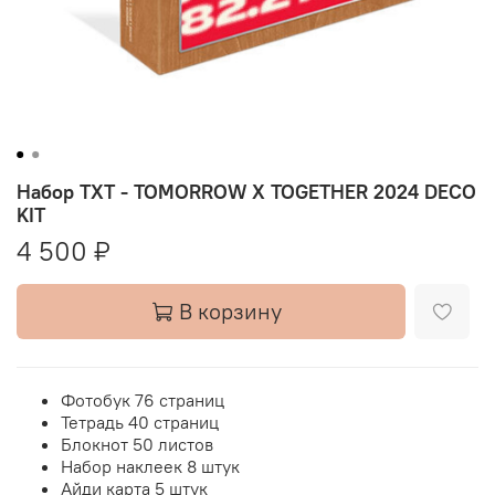
Набор TXT - TOMORROW X TOGETHER 2024 DECO
KIT
4 500 ₽
В корзину
Фотобук 76 страниц
Тетрадь 40 страниц
Блокнот 50 листов
Набор наклеек 8 штук
Айди карта 5 штук