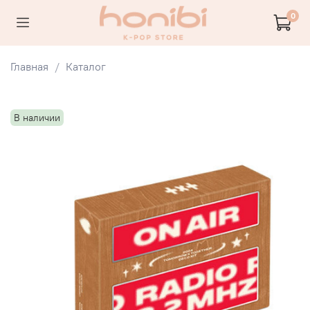
0
Главная
Каталог
В наличии