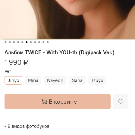
Альбом TWICE - With YOU-th (Digipack Ver.)
1 990 ₽
Ver
Jihyo
Mina
Nayeon
Sana
Tzuyu
В корзину
- 9 видов фотобуков