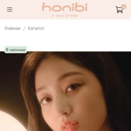
0
Главная
Каталог
В наличии