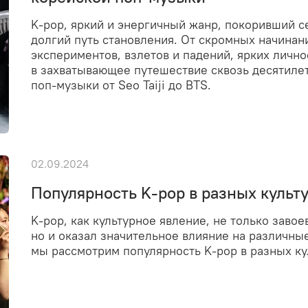
K-pop, яркий и энергичный жанр, покоривший с
долгий путь становления. От скромных начинан
экспериментов, взлетов и падений, ярких личн
в захватывающее путешествие сквозь десятиле
поп-музыки от Seo Taiji до BTS.
02.09.2024
Популярность K-pop в разных культ
K-pop, как культурное явление, не только заво
но и оказал значительное влияние на различны
мы рассмотрим популярность K-pop в разных ку