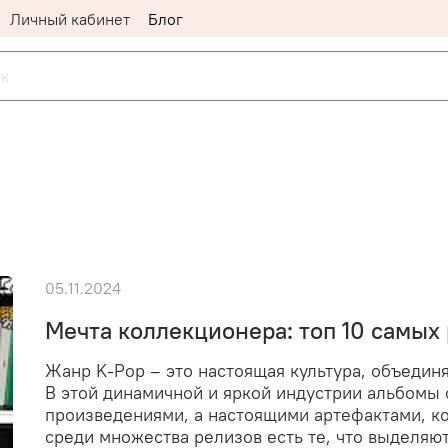
Личный кабинет
Блог
05.11.2024
Мечта коллекционера: топ 10 самых
Жанр K-Pop – это настоящая культура, объеди
В этой динамичной и яркой индустрии альбомы
произведениями, а настоящими артефактами, к
среди множества релизов есть те, что выделяю