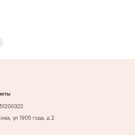
акты
51200322
ква, ул 1905 года, д 2