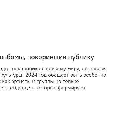
альбомы, покорившие публику
дца поклонников по всему миру, становясь
культуры. 2024 год обещает быть особенно
 как артисты и группы не только
ежие тенденции, которые формируют