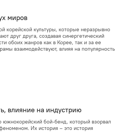
ух миров
ой корейской культуры, которые неразрывно
ают друг друга, создавая синергетический
ти обоих жанров как в Корее, так и за ее
орамы взаимодействуют, влияя на популярность
ть, влияние на индустрию
 южнокорейский бой-бенд, который взорвал
феноменом. Их история – это история