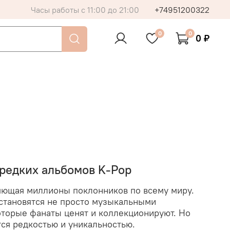
Часы работы с 11:00 до 21:00
+74951200322
0
0
0 ₽
 редких альбомов K-Pop
няющая миллионы поклонников по всему миру.
 становятся не просто музыкальными
оторые фанаты ценят и коллекционируют. Но
тся редкостью и уникальностью.