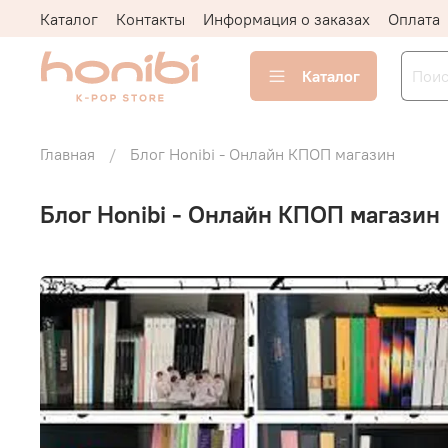
Каталог
Контакты
Информация о заказах
Оплата
Каталог
Главная
Блог Honibi - Онлайн КПОП магазин
Блог Honibi - Онлайн КПОП магазин