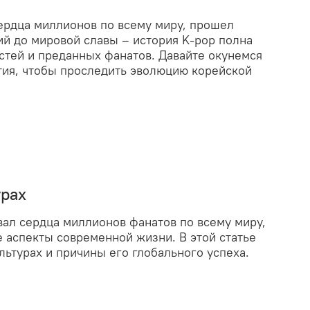
ердца миллионов по всему миру, прошел
ий до мировой славы – история K-pop полна
остей и преданных фанатов. Давайте окунемся
тия, чтобы проследить эволюцию корейской
урах
евал сердца миллионов фанатов по всему миру,
е аспекты современной жизни. В этой статье
льтурах и причины его глобального успеха.