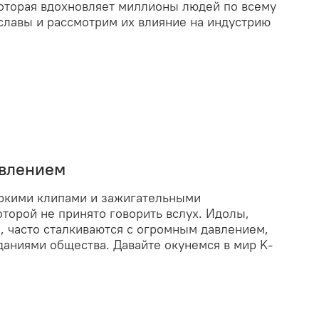
 которая вдохновляет миллионы людей по всему
славы и рассмотрим их влияние на индустрию
авлением
яркими клипами и зажигательными
оторой не принято говорить вслух. Идолы,
, часто сталкиваются с огромным давлением,
аниями общества. Давайте окунемся в мир K-