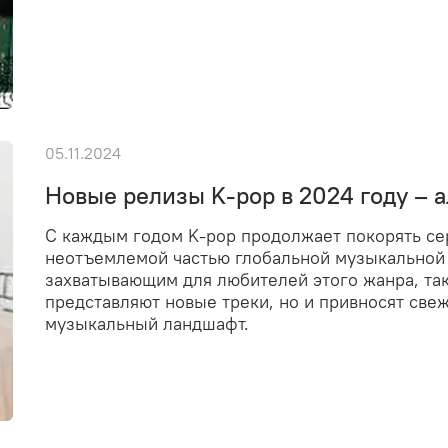
05.11.2024
Новые релизы K-pop в 2024 году – 
С каждым годом K-pop продолжает покорять сер
неотъемлемой частью глобальной музыкальной 
захватывающим для любителей этого жанра, так
представляют новые треки, но и привносят св
музыкальный ландшафт.