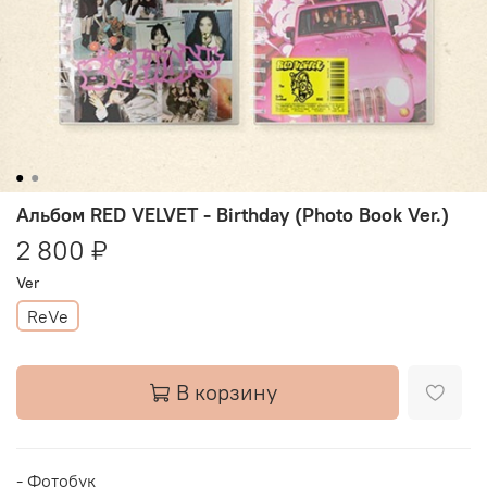
Альбом RED VELVET - Birthday (Photo Book Ver.)
2 800 ₽
Ver
ReVe
В корзину
- Фотобук