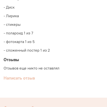
- Диск
- Лирика
- стикеры
- полароид 1 из 7
- фотокарта 1 из 5
- сложенный постер 1 из 2
Отзывы
Отзывов еще никто не оставлял
Написать отзыв