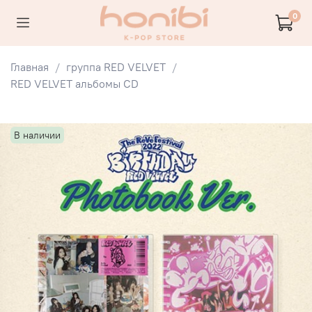
0
Главная
группа RED VELVET
RED VELVET альбомы CD
В наличии