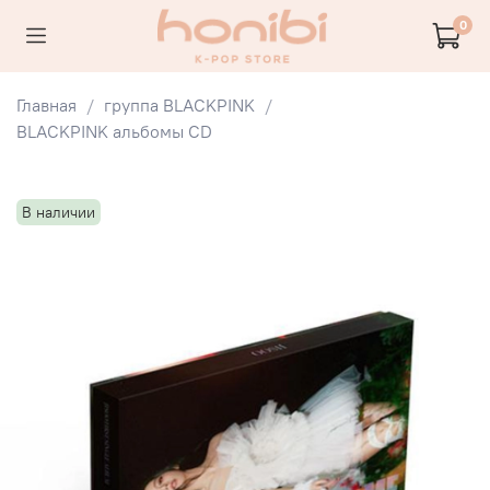
0
Главная
группа BLACKPINK
BLACKPINK альбомы CD
В наличии