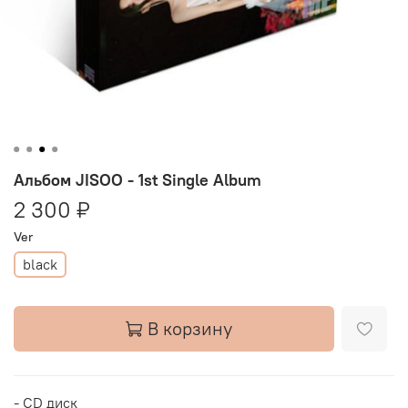
Альбом JISOO - 1st Single Album
2 300 ₽
Ver
black
В корзину
- CD диск