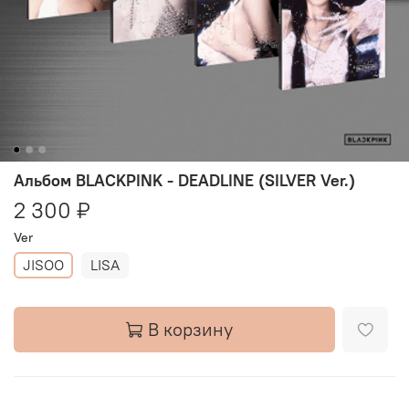
Альбом BLACKPINK - DEADLINE (SILVER Ver.)
2 300 ₽
Ver
JISOO
LISA
В корзину