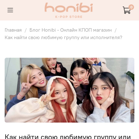
0
Главная
Блог Honibi - Онлайн КПОП магазин
Как найти свою любимую группу или исполнителя?
Как найти свою любимую группу или