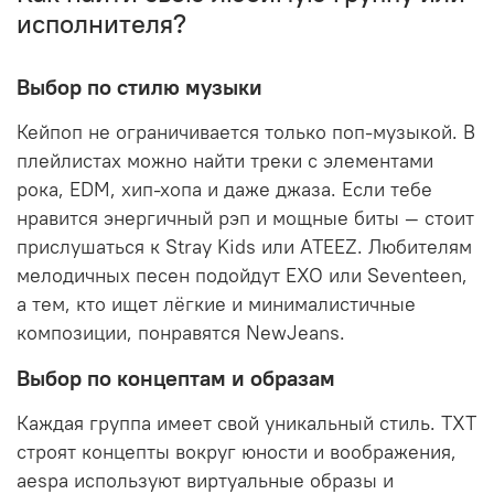
исполнителя?
Выбор по стилю музыки
Кейпоп не ограничивается только поп-музыкой. В
плейлистах можно найти треки с элементами
рока, EDM, хип-хопа и даже джаза. Если тебе
нравится энергичный рэп и мощные биты — стоит
прислушаться к
Stray Kids
или
ATEEZ
. Любителям
мелодичных песен подойдут
EXO
или
Seventeen
,
а тем, кто ищет лёгкие и минималистичные
композиции, понравятся
NewJeans
.
Выбор по концептам и образам
Каждая группа имеет свой уникальный стиль.
TXT
строят концепты вокруг юности и воображения,
aespa
используют виртуальные образы и