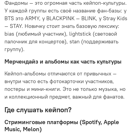
Фандомы — это огромная часть кейпоп-культуры.
У каждой группы есть своё название фан-базы: у
BTS это
ARMY
, у BLACKPINK —
BLINK
, у Stray Kids
—
STAY
. Новичку стоит знать базовую лексику:
bias
(любимый участник),
lightstick
(световой
палочник для концертов),
stan
(поддерживать
группу).
Мерчендайз и альбомы как часть культуры
Кейпоп-альбомы отличаются от привычных —
внутри часто есть фотокарточки участников,
постеры и мини-книги. Это не только музыка, но
и коллекционный предмет, важный для фанатов.
Где слушать кейпоп?
Стриминговые платформы (Spotify, Apple
Music, Melon)